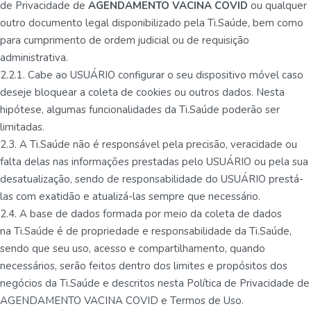
de Privacidade de
AGENDAMENTO VACINA COVID
ou qualquer
outro documento legal disponibilizado pela Ti.Saúde, bem como
para cumprimento de ordem judicial ou de requisição
administrativa.
2.2.1. Cabe ao USUÁRIO configurar o seu dispositivo móvel caso
deseje bloquear a coleta de cookies ou outros dados. Nesta
hipótese, algumas funcionalidades da Ti.Saúde poderão ser
limitadas.
2.3. A Ti.Saúde não é responsável pela precisão, veracidade ou
falta delas nas informações prestadas pelo USUÁRIO ou pela sua
desatualização, sendo de responsabilidade do USUÁRIO prestá-
las com exatidão e atualizá-las sempre que necessário.
2.4. A base de dados formada por meio da coleta de dados
na Ti.Saúde é de propriedade e responsabilidade da Ti.Saúde,
sendo que seu uso, acesso e compartilhamento, quando
necessários, serão feitos dentro dos limites e propósitos dos
negócios da Ti.Saúde e descritos nesta Política de Privacidade de
AGENDAMENTO VACINA COVID e Termos de Uso.