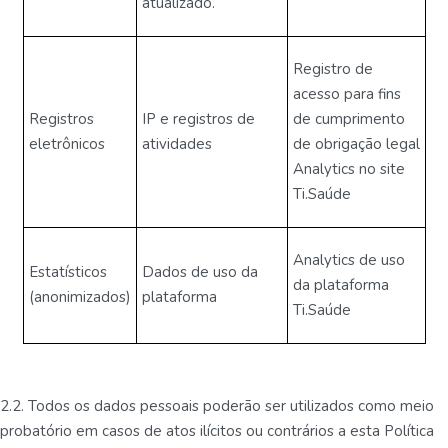
atualizado.
Registro de
acesso para fins
Registros
IP e registros de
de cumprimento
eletrônicos
atividades
de obrigação legal
Analytics no site
Ti.Saúde
Analytics de uso
Estatísticos
Dados de uso da
da plataforma
(anonimizados)
plataforma
Ti.Saúde
2.2. Todos os dados pessoais poderão ser utilizados como meio
probatório em casos de atos ilícitos ou contrários a esta Política