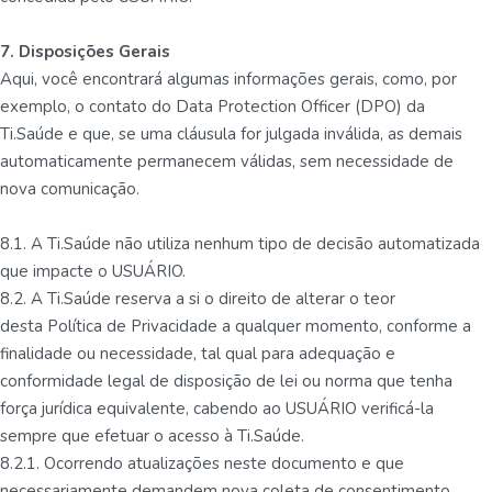
7. Disposições Gerais
Aqui, você encontrará algumas informações gerais, como, por
exemplo, o contato do Data Protection Officer (DPO) da
Ti.Saúde e que, se uma cláusula for julgada inválida, as demais
automaticamente permanecem válidas, sem necessidade de
nova comunicação.
8.1. A Ti.Saúde não utiliza nenhum tipo de decisão automatizada
que impacte o USUÁRIO.
8.2. A Ti.Saúde reserva a si o direito de alterar o teor
desta Política de Privacidade a qualquer momento, conforme a
finalidade ou necessidade, tal qual para adequação e
conformidade legal de disposição de lei ou norma que tenha
força jurídica equivalente, cabendo ao USUÁRIO verificá-la
sempre que efetuar o acesso à Ti.Saúde.
8.2.1. Ocorrendo atualizações neste documento e que
necessariamente demandem nova coleta de consentimento,