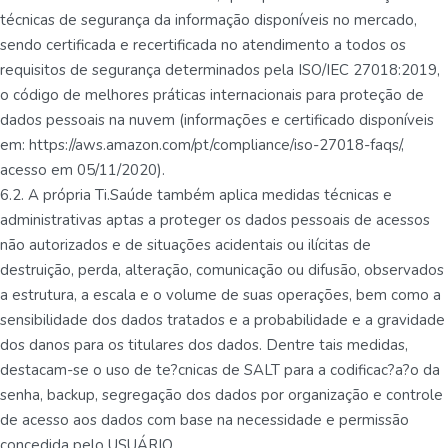
técnicas de segurança da informação disponíveis no mercado,
sendo certificada e recertificada no atendimento a todos os
requisitos de segurança determinados pela ISO/IEC 27018:2019,
o código de melhores práticas internacionais para proteção de
dados pessoais na nuvem (informações e certificado disponíveis
em: https://aws.amazon.com/pt/compliance/iso-27018-faqs/,
acesso em 05/11/2020).
6.2. A própria Ti.Saúde também aplica medidas técnicas e
administrativas aptas a proteger os dados pessoais de acessos
não autorizados e de situações acidentais ou ilícitas de
destruição, perda, alteração, comunicação ou difusão, observados
a estrutura, a escala e o volume de suas operações, bem como a
sensibilidade dos dados tratados e a probabilidade e a gravidade
dos danos para os titulares dos dados. Dentre tais medidas,
destacam-se o uso de te?cnicas de SALT para a codificac?a?o da
senha, backup, segregação dos dados por organização e controle
de acesso aos dados com base na necessidade e permissão
concedida pelo USUÁRIO.