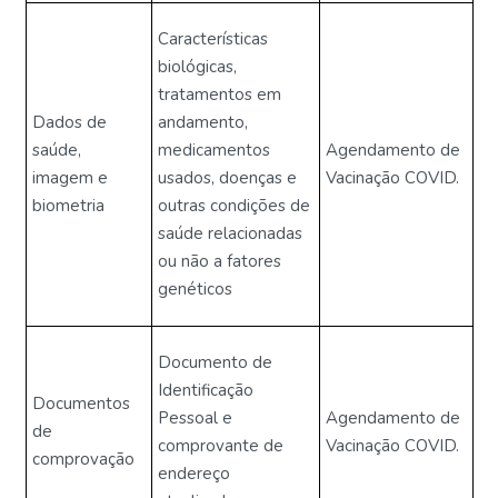
Características
biológicas,
tratamentos em
Dados de
andamento,
saúde,
medicamentos
Agendamento de
imagem e
usados, doenças e
Vacinação COVID.
biometria
outras condições de
saúde relacionadas
ou não a fatores
genéticos
Documento de
Identificação
Documentos
Pessoal e
Agendamento de
de
comprovante de
Vacinação COVID.
comprovação
endereço