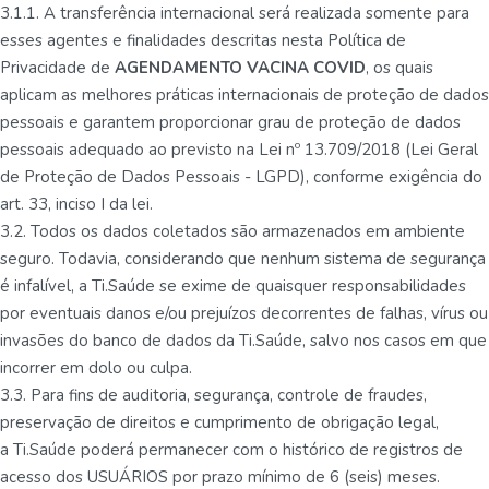
3.1.1. A transferência internacional será realizada somente para
esses agentes e finalidades descritas nesta Política de
Privacidade de
AGENDAMENTO VACINA COVID
, os quais
aplicam as melhores práticas internacionais de proteção de dados
pessoais e garantem proporcionar grau de proteção de dados
pessoais adequado ao previsto na Lei nº 13.709/2018 (Lei Geral
de Proteção de Dados Pessoais - LGPD), conforme exigência do
art. 33, inciso I da lei.
3.2. Todos os dados coletados são armazenados em ambiente
seguro. Todavia, considerando que nenhum sistema de segurança
é infalível, a Ti.Saúde se exime de quaisquer responsabilidades
por eventuais danos e/ou prejuízos decorrentes de falhas, vírus ou
invasões do banco de dados da Ti.Saúde, salvo nos casos em que
incorrer em dolo ou culpa.
3.3. Para fins de auditoria, segurança, controle de fraudes,
preservação de direitos e cumprimento de obrigação legal,
a Ti.Saúde poderá permanecer com o histórico de registros de
acesso dos USUÁRIOS por prazo mínimo de 6 (seis) meses.