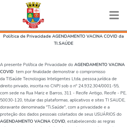
Política de Privacidade AGENDAMENTO VACINA COVID da
TI.SAÚDE
A presente Política de Privacidade do
AGENDAMENTO VACINA
COVID
tem por finalidade demonstrar o compromisso
da TISaúde Tecnologias Inteligentes Ltda, pessoa jurídica de
direito privado, inscrita no CNPJ sob o nº 24.932.304/0001-55,
com sede na Rua Mariz e Barros, 311 - Recife Antigo, Recife - PE,
50030-120, titular das plataformas, aplicativos e sites TI SAUDE,
doravante denominada "Ti.Saúde", com a privacidade e a
proteção dos dados pessoais coletados de seus USUÁRIOS do
AGENDAMENTO VACINA COVID
, estabelecendo as regras