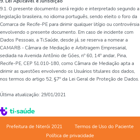
9. Lei Aplicável e Jurisdição
9.1. O presente documento será regido e interpretado segundo a
legislação brasileira, no idioma português, sendo eleito o foro da
Comarca de Recife-PE para dirimir qualquer litígio ou controvérsia
envolvendo o presente documento. Em caso de incidente com
Dados Pessoais, a Ti.Saúde, desde já, se reserva a nomear a
CAMARB - Câmara de Mediação e Arbitragem Empresarial,
sediada na Avenida Antônio de Góes, nº 60, 14º andar, Pina,
Recife-PE, CEP 51.010-180, como Câmara de Mediação apta a
dirimir as questões envolvendo os Usuários titulares dos dados,
nos termos do artigo 52, §7º da Lei Geral de Proteção de Dados.
Última atualização: 29/01/2021
Prefeitura de Niterói 2021
Termos de Uso do Paciente
Política de privacidade