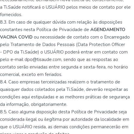
a Ti.Saúde notificará o USUÁRIO pelos meios de contato por ele
fornecidos.
8.3. Em caso de qualquer dúvida com relação às disposições
constantes nesta Política de Privacidade de
AGENDAMENTO
VACINA COVID
ou necessidade de contato com o Encarregado
pelo Tratamento de Dados Pessoais (Data Protection Officer
- DPO da Ti.Saúde) o USUÁRIO poderá entrar em contato com
pelo e-mail dpo@tisaude.com, sendo que as respostas ao
contato serão enviadas entre segunda e sexta-feira, no horário
comercial, exceto em feriados.
8.4. Caso empresas terceirizadas realizem o tratamento de
quaisquer dados coletados pela Ti.Saúde, deverão respeitar as
condições aqui estipuladas e as melhores práticas de segurança
da informação, obrigatoriamente.
8.5. Caso alguma disposição desta Política de Privacidade seja
considerada ilegal ou ilegítima por autoridade da localidade em
que o USUÁRIO resida, as demais condições permanecerão em