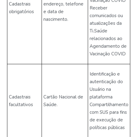
Vacinação COVID
Cadastrais
endereço, telefone
Receber
obrigatórios
e data de
comunicados ou
nascimento.
atualizações da
Ti.Saúde
relacionados ao
Agendamento de
Vacinação COVID
Identificação e
autenticação do
Usuário na
Cadastrais
Cartão Nacional de
plataforma
facultativos
Saúde.
Compartilhamento
com SUS para fins
de execução de
políticas públicas